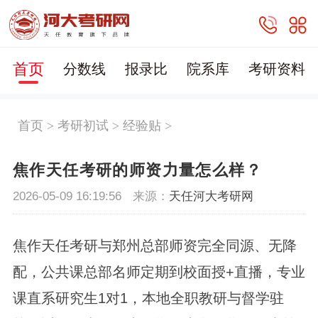
首页
分数线
报录比
院系库
考研资料
首页
>
考研初试
>
经验贴
>
焦作天任考研的师资力量怎么样？
2026-05-09 16:19:56
来源：
天任河大考研网
焦作天任考研与郑州总部师资完全同源、无降
配，公共课总部名师定期到校面授+直播，专业
课直系研究生1对1，本地全职教研与督学驻