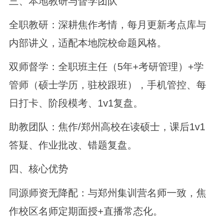
三、本地教研与督学团队
全职教研：深耕焦作考情，每月更新考点库与
内部讲义，适配本地院校命题风格。
双师督学：全职班主任（5年+考研管理）+学
管师（硕士学历，驻校跟班），手机管控、每
日打卡、阶段模考、1v1复盘。
助教团队：焦作/郑州高校在读硕士，课后1v1
答疑、作业批改、错题复盘。
四、核心优势
同源师资无降配：与郑州集训营名师一致，焦
作校区名师定期面授+直播常态化。