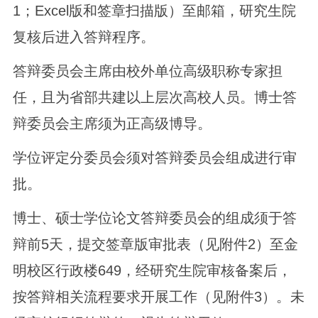
1；Excel版和签章扫描版）至邮箱，研究生院
复核后进入答辩程序。
答辩委员会主席由校外单位高级职称专家担
任，且为省部共建以上层次高校人员。博士答
辩委员会主席须为正高级博导。
学位评定分委员会须对答辩委员会组成进行审
批。
博士、硕士学位论文答辩委员会的组成须于答
辩前5天，提交签章版审批表（见附件2）至金
明校区行政楼649，经研究生院审核备案后，
按答辩相关流程要求开展工作（见附件3）。未